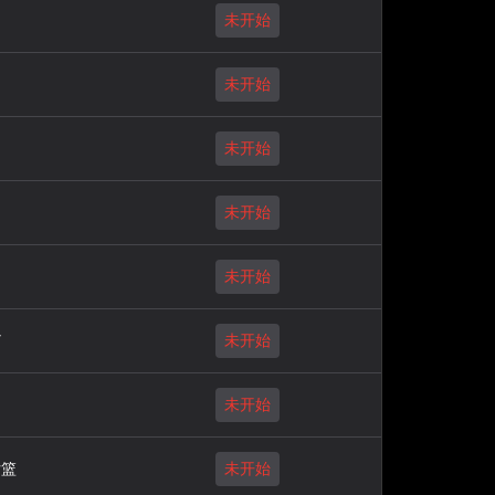
未开始
未开始
未开始
未开始
未开始
7
未开始
未开始
女篮
未开始