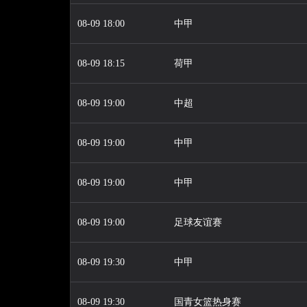
08-09 18:00
中甲
08-09 18:15
荷甲
08-09 19:00
中超
08-09 19:00
中甲
08-09 19:00
中甲
08-09 19:00
足球友谊赛
08-09 19:30
中甲
08-09 19:30
国青女篮热身赛