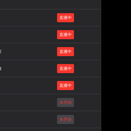
直播中
直播中
斯
直播中
德
直播中
直播中
未开始
未开始