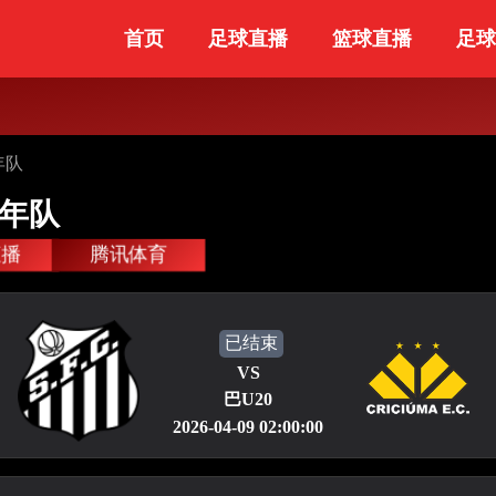
首页
足球直播
篮球直播
足球
年队
青年队
直播
腾讯体育
已结束
VS
巴U20
2026-04-09 02:00:00