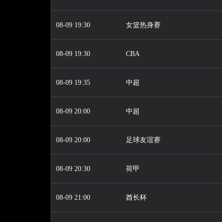
08-09 19:30
女篮热身赛
08-09 19:30
CBA
08-09 19:35
中超
08-09 20:00
中超
08-09 20:00
足球友谊赛
08-09 20:30
荷甲
08-09 21:00
酋长杯