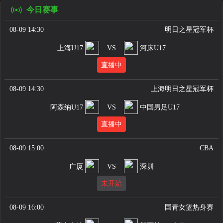
今日赛事
08-09 14:30
明日之星冠军杯
上海U17
VS
河床U17
直播中
08-09 14:30
上海明日之星冠军杯
阿森纳U17
VS
中国男足U17
直播中
08-09 15:00
CBA
广厦
VS
深圳
未开始
08-09 16:00
国青女篮热身赛